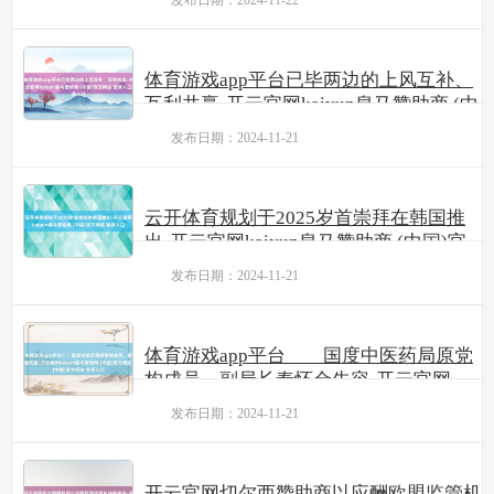
体育游戏app平台已毕两边的上风互补、
互利共赢-开云官网kaiyun皇马赞助商 (中
国)官方网站 登录入口
发布日期：2024-11-21
云开体育规划于2025岁首崇拜在韩国推
出-开云官网kaiyun皇马赞助商 (中国)官
方网站 登录入口
发布日期：2024-11-21
体育游戏app平台 国度中医药局原党
构成员、副局长秦怀金先容-开云官网
kaiyun皇马赞助商 (中国)官方网站 登录
发布日期：2024-11-21
入口
开云官网切尔西赞助商以应酬欧盟监管机