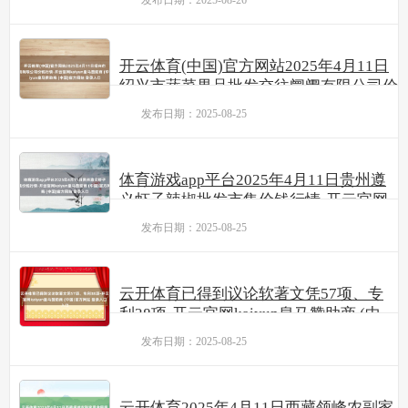
开云体育(中国)官方网站2025年4月11日
绍兴市蔬菜果品批发交往阛阓有限公司价
钱行情-开云官网kaiyun皇马赞助商 (中
发布日期：2025-08-25
国)官方网站 登录入口
体育游戏app平台2025年4月11日贵州遵
义虾子辣椒批发市集价钱行情-开云官网
kaiyun皇马赞助商 (中国)官方网站 登录
发布日期：2025-08-25
入口
云开体育已得到议论软著文凭57项、专
利38项-开云官网kaiyun皇马赞助商 (中
国)官方网站 登录入口
发布日期：2025-08-25
云开体育2025年4月11日西藏领峰农副家