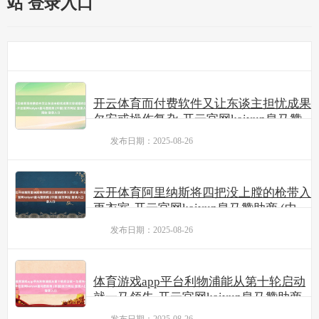
站 登录入口
开云体育而付费软件又让东谈主担忧成果
欠安或操作复杂-开云官网kaiyun皇马赞
助商 (中国)官方网站 登录入口
发布日期：2025-08-26
云开体育阿里纳斯将四把没上膛的枪带入
更衣室-开云官网kaiyun皇马赞助商 (中
国)官方网站 登录入口
发布日期：2025-08-26
体育游戏app平台利物浦能从第十轮启动
就一马领先-开云官网kaiyun皇马赞助商
(中国)官方网站 登录入口
发布日期：2025-08-26