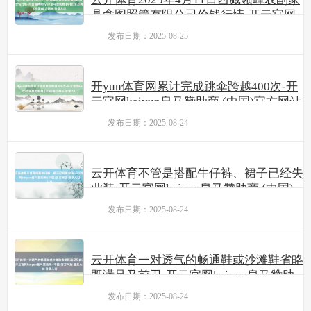
具贪图照管有限公司价钱行情-开云官网
kaiyun皇马赞助商 (中国)官方网站 登录
发布日期：2025-08-25
入口
开yun体育网累计完成跳伞跨越400次-开
云官网kaiyun皇马赞助商 (中国)官方网站
登录入口
发布日期：2025-08-24
云开体育不管是搭配牛仔裤、裙子已经失
业装-开云官网kaiyun皇马赞助商 (中国)
官方网站 登录入口
发布日期：2025-08-24
云开体育一对透气的畅通鞋或沙滩鞋省略
既满足又前卫-开云官网kaiyun皇马赞助
商 (中国)官方网站 登录入口
发布日期：2025-08-24