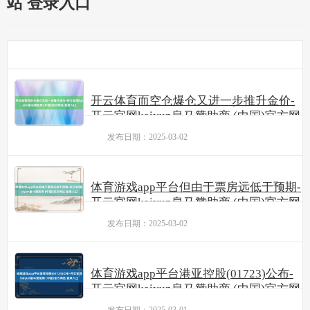
站 登录入口
开云体育而空仓爆仓又进一步推升金价-
开云官网kaiyun皇马赞助商 (中国)官方网
站 登录入口
发布日期：2025-03-02
体育游戏app平台但由于票房远低于预期-
开云官网kaiyun皇马赞助商 (中国)官方网
站 登录入口
发布日期：2025-03-02
体育游戏app平台港亚控股(01723)公布-
开云官网kaiyun皇马赞助商 (中国)官方网
站 登录入口
发布日期：2025-03-01