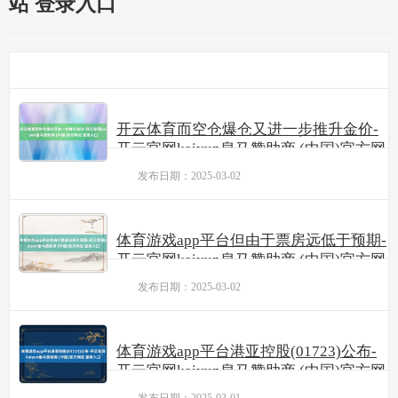
站 登录入口
开云体育而空仓爆仓又进一步推升金价-
开云官网kaiyun皇马赞助商 (中国)官方网
站 登录入口
发布日期：2025-03-02
体育游戏app平台但由于票房远低于预期-
开云官网kaiyun皇马赞助商 (中国)官方网
站 登录入口
发布日期：2025-03-02
体育游戏app平台港亚控股(01723)公布-
开云官网kaiyun皇马赞助商 (中国)官方网
站 登录入口
发布日期：2025-03-01