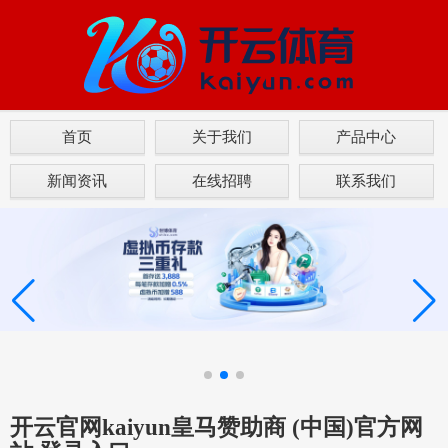
首页
关于我们
产品中心
新闻资讯
在线招聘
联系我们
开云官网kaiyun皇马赞助商 (中国)官方网